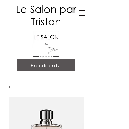
Le Salon par
Tristan
Prendre rdv