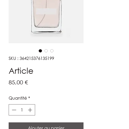
SKU : 364215376135199
Article
Prix
85,00 €
Quantité
*
Ajouter au panier